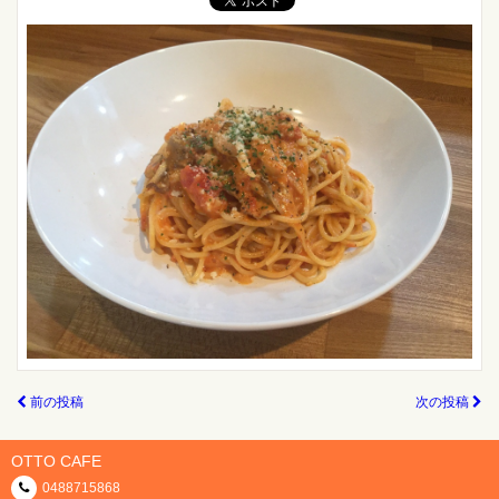
前の投稿
次の投稿
OTTO CAFE
0488715868