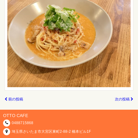
前の投稿
次の投稿
OTTO CAFE
0488715868
埼玉県さいたま市大宮区東町2-88-2 橋本ビル1F