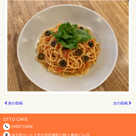
前の投稿
次の投稿
OTTO CAFE
0488715868
埼玉県さいたま市大宮区東町2-88-2 橋本ビル1F