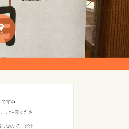
MAP
です🍝
ます。ご注意くださ
感じなので、ぜひ