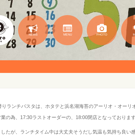
NEWS
MENU
PHOTO
日替りランチパスタは、ホタテと浜名湖海苔のアーリオ・オーリオ
業の為、17:30ラストオーダーの、18:00閉店となっており
ましたが、ランチタイム中は大丈夫そうだし気温も気持ち良い