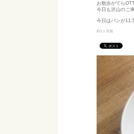
お散歩がてらOT
今日も沢山のご来
今日はパンが11:
約1ヶ月前