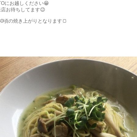
TOにお越しください😁
店お待ちしてます😉
30頃の焼き上がりとなります🍞