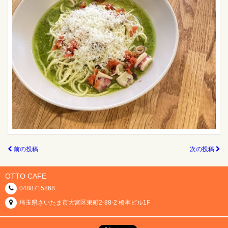
前の投稿
次の投稿
OTTO CAFE
0488715868
埼玉県さいたま市大宮区東町2-88-2 橋本ビル1F