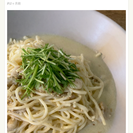
約2ヶ月前