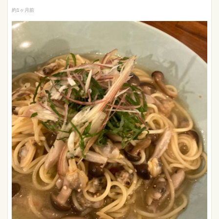
約1ヶ月前