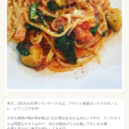
本日、23(火)の日替りランチパスタは、アサリと釜揚げシラスのボンゴ
レ・ビアンコです🐟
今日も梅雨の晴れ間☀️夜はにわか雨があるかもみたいですが、ランチタイ
ムは問題なさそうなので、ぜひお散歩がてらお越し下さいませ😁
今週も沢山のご来店お待ちしてます😉