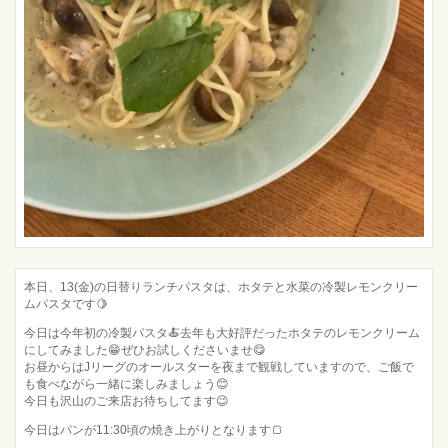
本日、13(金)の日替りランチパスタは、ホタテと水菜の冷製レモンクリー
ムパスタです🍋
今日は今年初の冷製パスタ🍝去年も大好評だったホタテのレモンクリーム
にしてみました😁ぜひお試しくださいませ😋
お昼からはJリーグのオールスターを夜まで観戦していますので、ご飯で
も食べながら一緒に楽しみましょう😊
今日も沢山のご来店お待ちしてます😉
今日はパンが11:30頃の焼き上がりとなります🍞