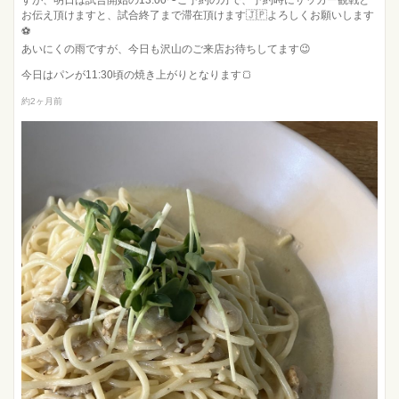
すが、明日は試合開始の13:00〜ご予約の方で、予約時にサッカー観戦と
お伝え頂けますと、試合終了まで滞在頂けます🇯🇵よろしくお願いします
⚽️
あいにくの雨ですが、今日も沢山のご来店お待ちしてます😉
今日はパンが11:30頃の焼き上がりとなります🍞
約2ヶ月前