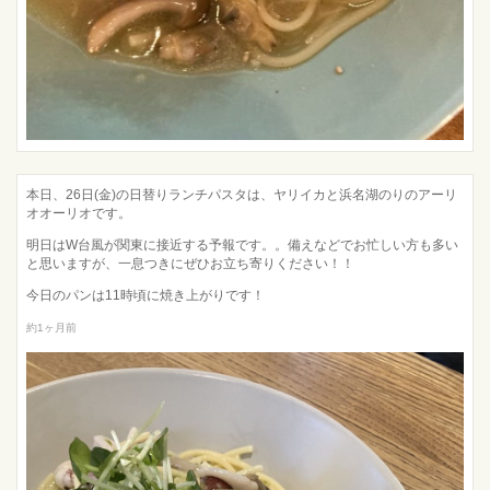
本日、26日(金)の日替りランチパスタは、ヤリイカと浜名湖のりのアーリ
オオーリオです。
明日はW台風が関東に接近する予報です。。備えなどでお忙しい方も多い
と思いますが、一息つきにぜひお立ち寄りください！！
今日のパンは11時頃に焼き上がりです！
約1ヶ月前