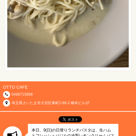
OTTO CAFE
0488715868
埼玉県さいたま市大宮区東町2-88-2 橋本ビル1F
本日、9(日)の日替りランチパスタは、生ハム
とフレッシュバジルの冷製レモンクリームパス