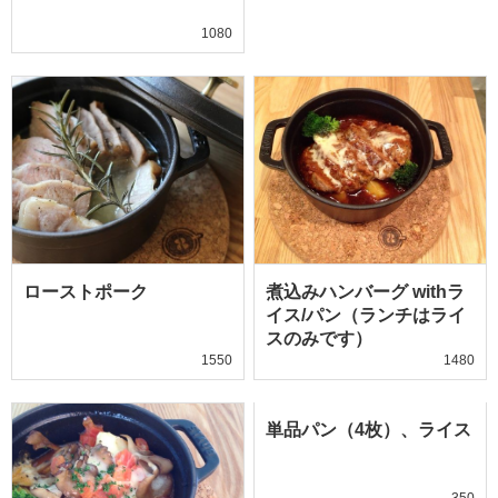
1080
ローストポーク
煮込みハンバーグ withラ
イス/パン（ランチはライ
スのみです）
1550
1480
単品パン（4枚）、ライス
350