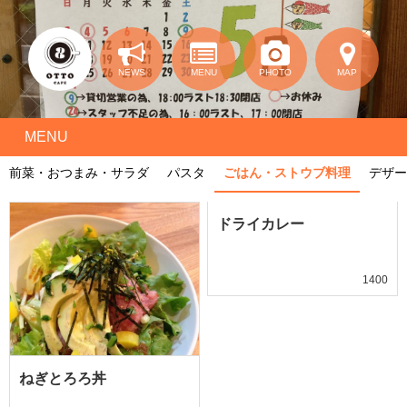
NEWS
MENU
PHOTO
MAP
MENU
前菜・おつまみ・サラダ
パスタ
ごはん・ストウブ料理
デザー
ドライカレー
1400
ねぎとろろ丼