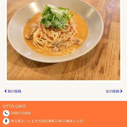
前の投稿
次の投稿
OTTO CAFE
0488715868
埼玉県さいたま市大宮区東町2-88-2 橋本ビル1F